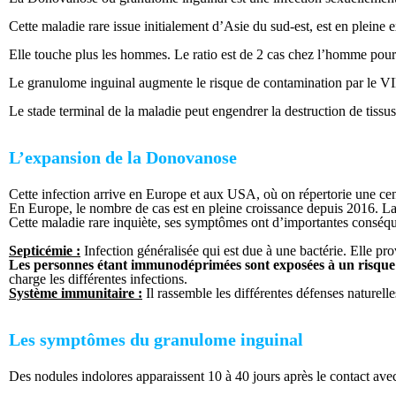
Cette maladie rare issue initialement d’Asie du sud-est, est en pleine
Elle touche plus les hommes. Le ratio est de 2 cas chez l’homme pour 
Le granulome inguinal augmente le risque de contamination par le VIH.
Le stade terminal de la maladie peut engendrer la destruction de tissu
L’expansion de la Donovanose
Cette infection arrive en Europe et aux USA, où on répertorie une cen
En Europe, le nombre de cas est en pleine croissance depuis 2016. 
Cette maladie rare inquiète, ses symptômes ont d’importantes conséqu
Septicémie :
Infection généralisée qui est due à une bactérie. Elle pro
Les personnes étant immunodéprimées sont exposées à un risque 
charge les différentes infections.
Système immunitaire :
Il rassemble les différentes défenses naturell
Les symptômes du granulome inguinal
Des nodules indolores apparaissent 10 à 40 jours après le contact avec