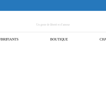
Un geste de liberté et d’amour
UBRIFIANTS
BOUTIQUE
CHA
qui inquiète l’Europe