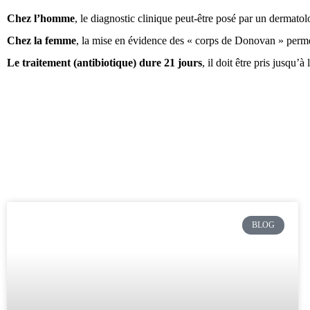
Chez l’homme
, le diagnostic clinique peut-être posé par un dermato
Chez la femme
, la mise en évidence des « corps de Donovan » perm
Le traitement (antibiotique) dure 21 jours
, il doit être pris jusqu’à
BLOG