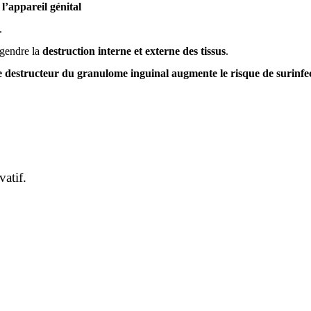
l’appareil génital
.
ngendre la
destruction interne et externe des tissus
.
e destructeur du granulome inguinal augmente le risque de surinfe
vatif.