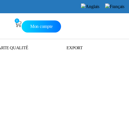
0
Mon compte
RTE QUALITÉ
EXPORT