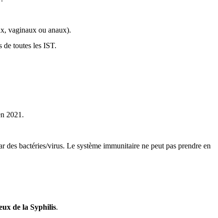
aux, vaginaux ou anaux).
 de toutes les IST.
en 2021.
r des bactéries/virus. Le système immunitaire ne peut pas prendre en
eux de la Syphilis
.