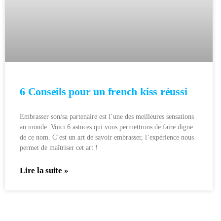
6 Conseils pour un french kiss réussi
Embrasser son/sa partenaire est l’une des meilleures sensations
au monde. Voici 6 astuces qui vous permettrons de faire digne
de ce nom. C’est un art de savoir embrasser, l’expérience nous
permet de maîtriser cet art !
Lire la suite »