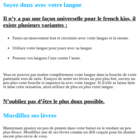
Soyez doux avec votre langue
Il n’y a pas une façon universelle pour le french kiss, il
existe plusieurs variantes :
Faites un mouvement lent et circulaire avec votre langue et la sienne.
Utilisez votre langue pour jouer avec sa langue.
Poussez vos langues l’une contre l’autre.
Vous ne pouvez pas insérer complètement votre langue dans la bouche de votre
partenaire tout de suite. Essayez de serrer ses lèvres un peu plus fort, ouvrez un
peu plus votre bouche et taquinez-la avec votre langue. Si il/elle se laisse faire
et aime cette sensation, alors utilisez de plus en plus votre langue.
N’oubliez pas d’être le plus doux possible.
Mordillez ses lèvres
Maintenant ajoutez un peu de piment dans votre baiser en le rendant un peu
plus féroce. Mordillez une de ses lèvres comme un défi coquin pour lui donner
encore plus envie de vous.