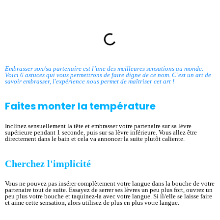
Sommaire
Embrasser son/sa partenaire est l’une des meilleures sensations au monde.
Voici 6 astuces qui vous permettrons de faire digne de ce nom. C’est un art de
savoir embrasser, l'expérience nous permet de maîtriser cet art !
Faites monter la température
Inclinez sensuellement la tête et embrasser votre partenaire sur sa lèvre
supérieure pendant 1 seconde, puis sur sa lèvre inférieure. Vous allez être
directement dans le bain et cela va annoncer la suite plutôt caliente.
Cherchez l'implicité
Vous ne pouvez pas insérer complètement votre langue dans la bouche de votre
partenaire tout de suite. Essayez de serrer ses lèvres un peu plus fort, ouvrez un
peu plus votre bouche et taquinez-la avec votre langue. Si il/elle se laisse faire
et aime cette sensation, alors utilisez de plus en plus votre langue.