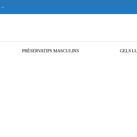
–
PRÉSERVATIFS MASCULINS
GELS L